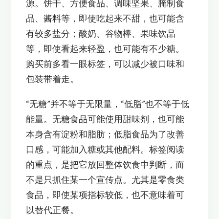
源。饼干、方便食品、调味坚果、腌制食
品、酱料等，即使吃起来不甜，也可能含
有较多盐分；酸奶、谷物棒、果味饮品
等，即使看起来轻盈，也可能有不少糖。
购买前多看一眼标签，可以减少被口味和
包装带着走。
“无糖”并不等于无限量，“低脂”也不等于低
能量。无糖食品可能使用甜味剂，也可能
本身含有淀粉和脂肪；低脂食品为了改善
口感，可能加入糖或其他配料。标签阅读
的重点，是把它放回整体饮食中判断，而
不是只抓住某一个宣传点。尤其是零食类
食品，即使某项指标较低，也不意味着可
以替代正餐。