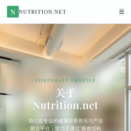
N
NUTRITION.NET
CORPORATE PROFILE
关于
Nutrition.net
我们是专业的健康营养资讯与产业
聚合平台，致力于通过“膳食结构